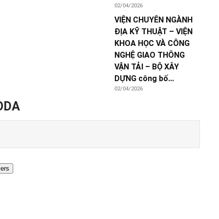
02/04/2026
VIỆN CHUYÊN NGÀNH
ĐỊA KỸ THUẬT – VIỆN
KHOA HỌC VÀ CÔNG
NGHỆ GIAO THÔNG
VẬN TẢI – BỘ XÂY
DỰNG công bố...
02/04/2026
 ODA