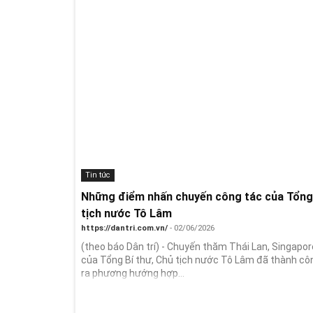
Tin tức
Những điểm nhấn chuyến công tác của Tổng 
tịch nước Tô Lâm
https://dantri.com.vn/
- 02/06/2026
(theo báo Dân trí) - Chuyến thăm Thái Lan, Singapore
của Tổng Bí thư, Chủ tịch nước Tô Lâm đã thành cô
ra phương hướng hợp...