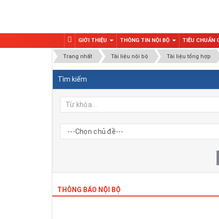
GIỚI THIỆU
THÔNG TIN NỘI BỘ
TIÊU CHUẨN
Trang nhất
Tài liệu nội bộ
Tài liệu tổng hợp
Tìm kiếm
THÔNG BÁO NỘI BỘ