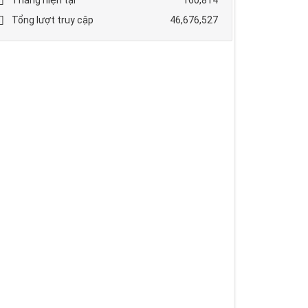
Tổng lượt truy cập
46,676,527