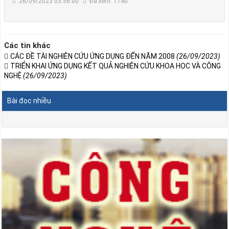
26/09/2023 03:58:00
Đã xem: 1740
Các tin khác
CÁC ĐỀ TÀI NGHIÊN CỨU ỨNG DỤNG ĐẾN NĂM 2008
(26/09/2023)
TRIỂN KHAI ỨNG DỤNG KẾT QUẢ NGHIÊN CỨU KHOA HỌC VÀ CÔNG
NGHỆ
(26/09/2023)
Bài đọc nhiều