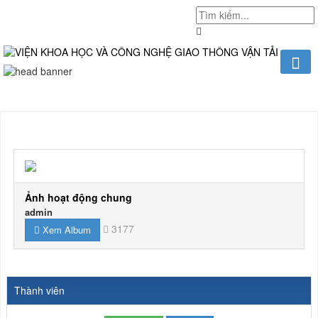
Ảnh hoạt động chung
admin
3177
Xem Album
Thành viên