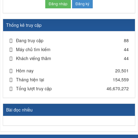
Đăng nhập
Đăng ký
Thống kê truy cập
Đang truy cập
88
Máy chủ tìm kiếm
44
Khách viếng thăm
44
Hôm nay
20,501
Tháng hiện tại
154,559
Tổng lượt truy cập
46,670,272
Bài đọc nhiều