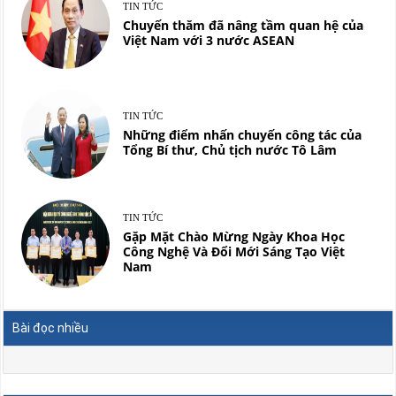
TIN TỨC
Chuyến thăm đã nâng tầm quan hệ của
Việt Nam với 3 nước ASEAN
TIN TỨC
Những điểm nhấn chuyến công tác của
Tổng Bí thư, Chủ tịch nước Tô Lâm
TIN TỨC
Gặp Mặt Chào Mừng Ngày Khoa Học
Công Nghệ Và Đổi Mới Sáng Tạo Việt
Nam
Bài đọc nhiều