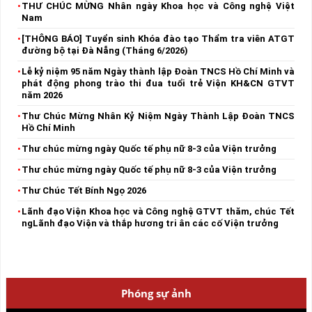
THƯ CHÚC MỪNG Nhân ngày Khoa học và Công nghệ Việt
Nam
[THÔNG BÁO] Tuyển sinh Khóa đào tạo Thẩm tra viên ATGT
đường bộ tại Đà Nẵng (Tháng 6/2026)
Lễ kỷ niệm 95 năm Ngày thành lập Đoàn TNCS Hồ Chí Minh và
phát động phong trào thi đua tuổi trẻ Viện KH&CN GTVT
năm 2026
Thư Chúc Mừng Nhân Kỷ Niệm Ngày Thành Lập Đoàn TNCS
Hồ Chí Minh
Thư chúc mừng ngày Quốc tế phụ nữ 8-3 của Viện trưởng
Thư chúc mừng ngày Quốc tế phụ nữ 8-3 của Viện trưởng
Thư Chúc Tết Bính Ngọ 2026
Lãnh đạo Viện Khoa học và Công nghệ GTVT thăm, chúc Tết
ngLãnh đạo Viện và thắp hương tri ân các cố Viện trưởng
Phóng sự ảnh