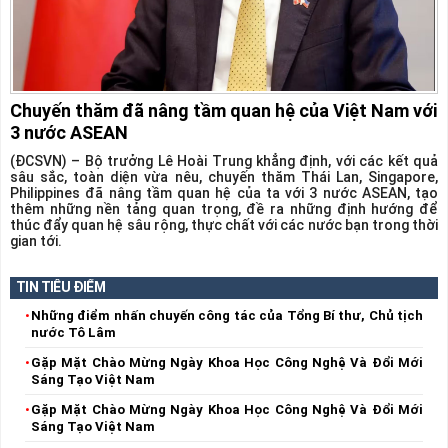
Chuyến thăm đã nâng tầm quan hệ của Việt Nam với
3 nước ASEAN
(ĐCSVN) – Bộ trưởng Lê Hoài Trung khẳng định, với các kết quả
sâu sắc, toàn diện vừa nêu, chuyến thăm Thái Lan, Singapore,
Philippines đã nâng tầm quan hệ của ta với 3 nước ASEAN, tạo
thêm những nền tảng quan trọng, đề ra những định hướng để
thúc đẩy quan hệ sâu rộng, thực chất với các nước bạn trong thời
gian tới.
TIN TIÊU ĐIỂM
Những điểm nhấn chuyến công tác của Tổng Bí thư, Chủ tịch
nước Tô Lâm
Gặp Mặt Chào Mừng Ngày Khoa Học Công Nghệ Và Đổi Mới
Sáng Tạo Việt Nam
Gặp Mặt Chào Mừng Ngày Khoa Học Công Nghệ Và Đổi Mới
Sáng Tạo Việt Nam