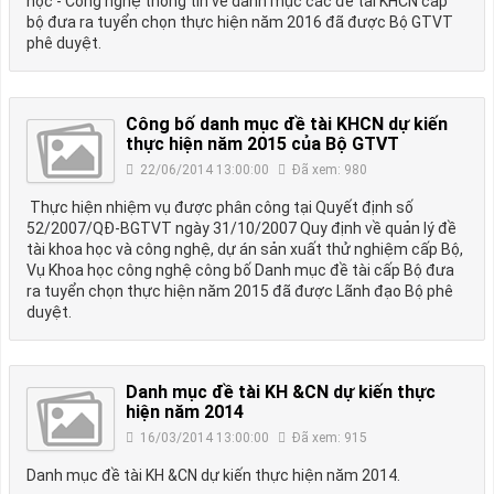
học - Công nghệ thông tin về danh mục các đề tài KHCN cấp
bộ đưa ra tuyển chọn thực hiện năm 2016 đã được Bộ GTVT
phê duyệt.
Công bố danh mục đề tài KHCN dự kiến
thực hiện năm 2015 của Bộ GTVT
22/06/2014 13:00:00
Đã xem: 980
Thực hiện nhiệm vụ được phân công tại Quyết định số
52/2007/QĐ-BGTVT ngày 31/10/2007 Quy định về quản lý đề
tài khoa học và công nghệ, dự án sản xuất thử nghiệm cấp Bộ,
Vụ Khoa học công nghệ công bố Danh mục đề tài cấp Bộ đưa
ra tuyển chọn thực hiện năm 2015 đã được Lãnh đạo Bộ phê
duyệt.
Danh mục đề tài KH &CN dự kiến thực
hiện năm 2014
16/03/2014 13:00:00
Đã xem: 915
Danh mục đề tài KH &CN dự kiến thực hiện năm 2014.