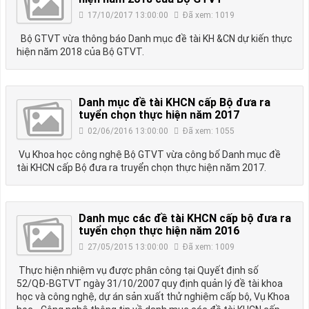
17/10/2017 13:00:00
Đã xem: 1019
Bộ GTVT vừa thông báo Danh mục đề tài KH &CN dự kiến thực
hiện năm 2018 của Bộ GTVT.
Danh mục đề tài KHCN cấp Bộ đưa ra
tuyển chọn thực hiện năm 2017
02/06/2016 13:00:00
Đã xem: 1055
Vụ Khoa học công nghệ Bộ GTVT vừa công bố Danh mục đề
tài KHCN cấp Bộ đưa ra truyển chọn thực hiện năm 2017.
Danh mục các đề tài KHCN cấp bộ đưa ra
tuyển chọn thực hiện năm 2016
27/05/2015 13:00:00
Đã xem: 1009
Thực hiện nhiệm vụ được phân công tại Quyết định số
52/QĐ-BGTVT ngày 31/10/2007 quy định quản lý đề tài khoa
học và công nghệ, dự án sản xuất thử nghiệm cấp bộ, Vụ Khoa