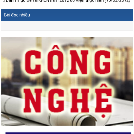
Danh mục Đề tài KHCN năm 2012 do Viện thực hiện
(15/03/2012)
Bài đọc nhiều