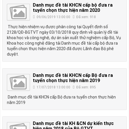
Danh mục đề tài KHCN cấp bộ đưa ra
tuyển chọn thực hiện năm 2020
09/06/2019 13:00:00
Đã xem: 918
Thực hiện nhiệm vụ được phân công tại Quyết định số
2128/QĐ-BGTVT ngày 03/10/2018 quy định về quản lý đề tài
khoa học và công nghệ, dự án sản xuất thử nghiệm cấp Bộ, Vụ
Khoa học công nghệ đăng tải Danh mục đề tài cấp bộ đưa ra
tuyển chọn thực hiện năm 2020 đã được Lãnh đạo Bộ phê
duyệt.
Danh mục đề tài KHCN cấp Bộ đưa ra
tuyển chọn thực hiện năm 2019
17/07/2018 13:00:00
Đã xem: 895
Danh mục đề tài KHCN cấp Bộ đưa ra tuyển chọn thực hiện
năm 2019
Danh mục đề tài KH &CN dự kiến thực
hiện năm 2018 của Bộ GTVT