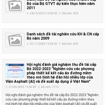
Bộ của Bộ GTVT dự kiến thực hiên năm
2011
24/10/2010 13:00:00
Đã xem: 904
Danh sách đề tài nghiên cứu KH & CN cấp
Bộ năm 2009
07/11/2009 12:00:00
Đã xem: 829
Hội nghị đánh giá nghiệm thu đề tài cấp
Bộ 2022-2023 “Nghiên cứu các phương
pháp thiết kế kết cấu áo đường mềm
theo mô hình hệ đàn hồi nhiều lớp của
Viện Asphalt (AI) và đề xuất áp dụng ở Việt Nam”
21/09/2023 13:00:00
Đã xem: 1715
Hội nghị đánh giá nghiệm thu đề tài cấp Bộ 2022-2023 “Nghiên
cứu các phương pháp thiết kế kết cấu áo đường mềm theo
mô hình hệ đàn hồi nhiều lớp của Viện Asphalt (AI) và đề xuất