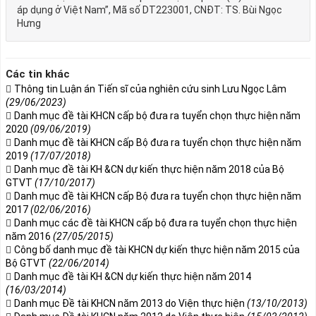
áp dụng ở Việt Nam”, Mã số DT223001, CNĐT: TS. Bùi Ngọc
Hưng
Các tin khác
Thông tin Luận án Tiến sĩ của nghiên cứu sinh Lưu Ngọc Lâm
(29/06/2023)
Danh mục đề tài KHCN cấp bộ đưa ra tuyển chọn thực hiện năm
2020
(09/06/2019)
Danh mục đề tài KHCN cấp Bộ đưa ra tuyển chọn thực hiện năm
2019
(17/07/2018)
Danh mục đề tài KH &CN dự kiến thực hiện năm 2018 của Bộ
GTVT
(17/10/2017)
Danh mục đề tài KHCN cấp Bộ đưa ra tuyển chọn thực hiện năm
2017
(02/06/2016)
Danh mục các đề tài KHCN cấp bộ đưa ra tuyển chọn thực hiện
năm 2016
(27/05/2015)
Công bố danh mục đề tài KHCN dự kiến thực hiện năm 2015 của
Bộ GTVT
(22/06/2014)
Danh mục đề tài KH &CN dự kiến thực hiện năm 2014
(16/03/2014)
Danh mục Đề tài KHCN năm 2013 do Viện thực hiện
(13/10/2013)