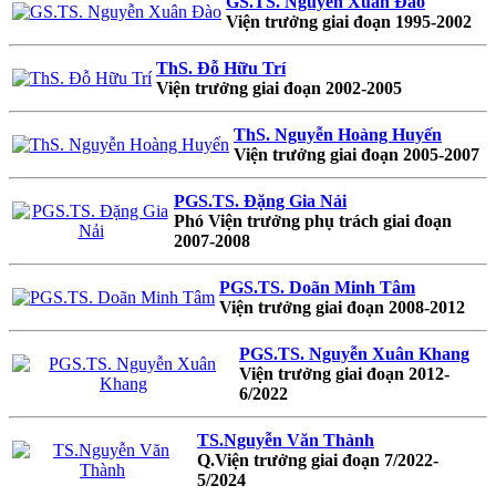
GS.TS. Nguyễn Xuân Đào
Viện trưởng giai đoạn 1995-2002
ThS. Đỗ Hữu Trí
Viện trưởng giai đoạn 2002-2005
ThS. Nguyễn Hoàng Huyến
Viện trưởng giai đoạn 2005-2007
PGS.TS. Đặng Gia Nải
Phó Viện trưởng phụ trách giai đoạn
2007-2008
PGS.TS. Doãn Minh Tâm
Viện trưởng giai đoạn 2008-2012
PGS.TS. Nguyễn Xuân Khang
Viện trưởng giai đoạn 2012-
6/2022
TS.Nguyễn Văn Thành
Q.Viện trưởng giai đoạn 7/2022-
5/2024