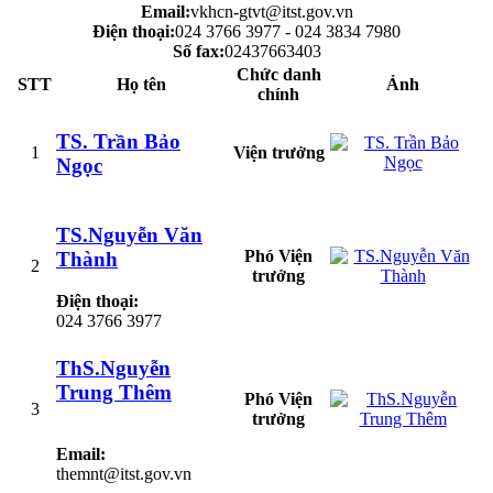
Email:
vkhcn-gtvt@itst.gov.vn
Điện thoại:
024 3766 3977 - 024 3834 7980
Số fax:
02437663403
Chức danh
STT
Họ tên
Ảnh
chính
TS. Trần Bảo
1
Viện trưởng
Ngọc
TS.Nguyễn Văn
Phó Viện
Thành
2
trưởng
Điện thoại:
024 3766 3977
ThS.Nguyễn
Trung Thêm
Phó Viện
3
trưởng
Email:
themnt@itst.gov.vn