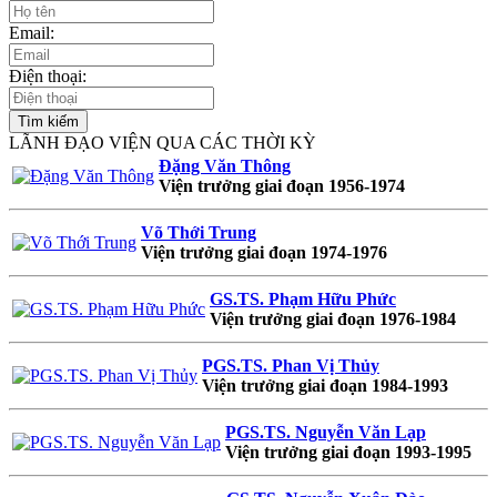
Email:
Điện thoại:
LÃNH ĐẠO VIỆN QUA CÁC THỜI KỲ
Đặng Văn Thông
Viện trưởng giai đoạn 1956-1974
Võ Thới Trung
Viện trưởng giai đoạn 1974-1976
GS.TS. Phạm Hữu Phức
Viện trưởng giai đoạn 1976-1984
PGS.TS. Phan Vị Thủy
Viện trưởng giai đoạn 1984-1993
PGS.TS. Nguyễn Văn Lạp
Viện trưởng giai đoạn 1993-1995