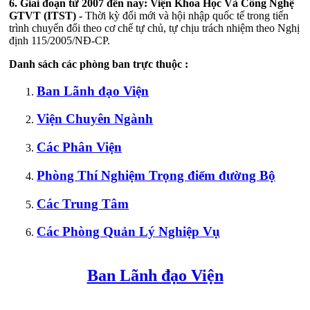
6.
Giai đoạn từ 2007 đến nay:
Viện Khoa Học Và Công Nghệ
GTVT (ITST) -
Thời kỳ đổi mới và hội nhập quốc tế trong tiến
trình chuyển đổi theo cơ chế tự chủ, tự chịu trách nhiệm theo Nghị
định 115/2005/NĐ-CP.
Danh sách các phòng ban trực thuộc :
Ban Lãnh đạo Viện
Viện Chuyên Ngành
Các Phân Viện
Phòng Thí Nghiệm Trọng điểm đường Bộ
Các Trung Tâm
Các Phòng Quản Lý Nghiệp Vụ
Ban Lãnh đạo Viện