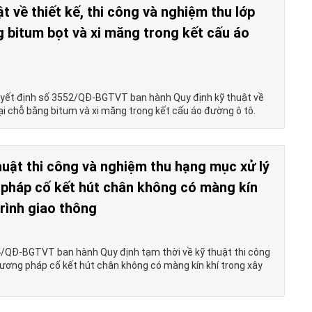
t về thiết kế, thi công và nghiệm thu lớp
ng bitum bọt và xi măng trong kết cấu áo
ết định số 3552/QĐ-BGTVT ban hành Quy định kỹ thuật về
 tại chỗ bằng bitum và xi măng trong kết cấu áo đường ô tô.
huật thi công và nghiệm thu hạng mục xử lý
pháp cố kết hút chân không có màng kín
rình giao thông
/QĐ-BGTVT ban hành Quy định tạm thời về kỹ thuật thi công
ương pháp cố kết hút chân không có màng kín khí trong xây