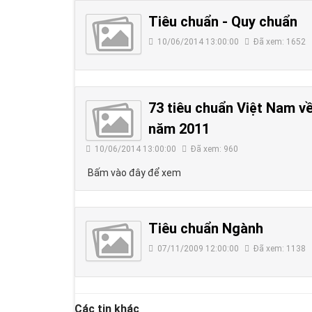
Tiêu chuẩn - Quy chuẩn
10/06/2014 13:00:00
Đã xem: 1652
73 tiêu chuẩn Việt Nam v
năm 2011
10/06/2014 13:00:00
Đã xem: 960
Bấm vào đây để xem
Tiêu chuẩn Ngành
07/11/2009 12:00:00
Đã xem: 1138
Các tin khác