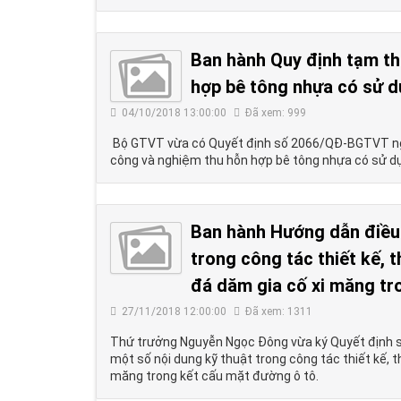
Ban hành Quy định tạm thờ
hợp bê tông nhựa có sử 
04/10/2018 13:00:00
Đã xem: 999
Bộ GTVT vừa có Quyết định số 2066/QĐ-BGTVT ngày
công và nghiệm thu hỗn hợp bê tông nhựa có sử 
Ban hành Hướng dẫn điều 
trong công tác thiết kế, 
đá dăm gia cố xi măng tr
27/11/2018 12:00:00
Đã xem: 1311
Thứ trưởng Nguyễn Ngọc Đông vừa ký Quyết định 
một số nội dung kỹ thuật trong công tác thiết kế, 
măng trong kết cấu mặt đường ô tô.