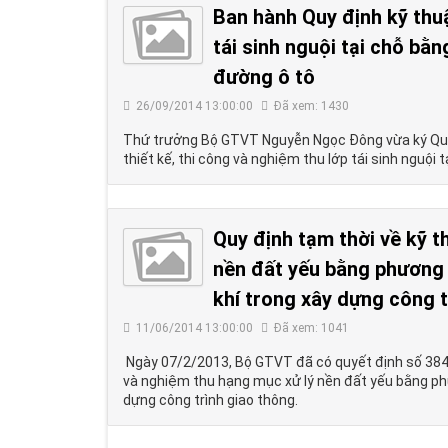
Ban hành Quy định kỹ thuậ
tái sinh nguội tại chỗ bằ
đường ô tô
26/09/2014 13:00:00
Đã xem: 1430
Thứ trưởng Bộ GTVT Nguyễn Ngọc Đông vừa ký Quy
thiết kế, thi công và nghiệm thu lớp tái sinh nguội
Quy định tạm thời về kỹ t
nền đất yếu bằng phương 
khí trong xây dựng công t
11/06/2014 13:00:00
Đã xem: 1041
Ngày 07/2/2013, Bộ GTVT đã có quyết định số 384
và nghiệm thu hạng mục xử lý nền đất yếu bằng ph
dựng công trình giao thông.