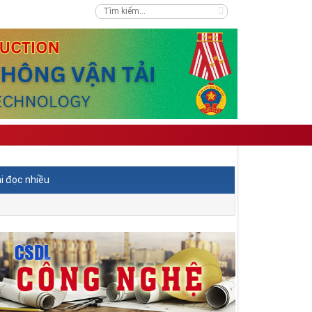
i đọc nhiều