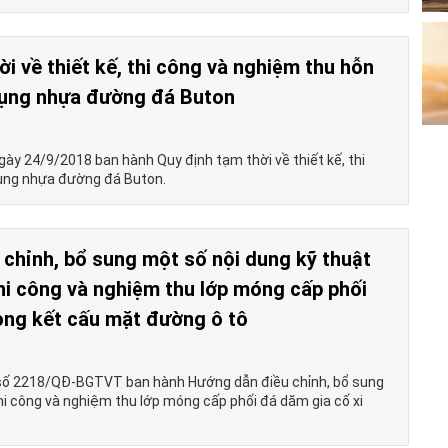
i về thiết kế, thi công và nghiệm thu hỗn
dụng nhựa đường đá Buton
 24/9/2018 ban hành Quy định tạm thời về thiết kế, thi
dụng nhựa đường đá Buton.
chỉnh, bổ sung một số nội dung kỹ thuật
thi công và nghiệm thu lớp móng cấp phối
ong kết cấu mặt đường ô tô
số 2218/QĐ-BGTVT ban hành Hướng dẫn điều chỉnh, bổ sung
thi công và nghiệm thu lớp móng cấp phối đá dăm gia cố xi