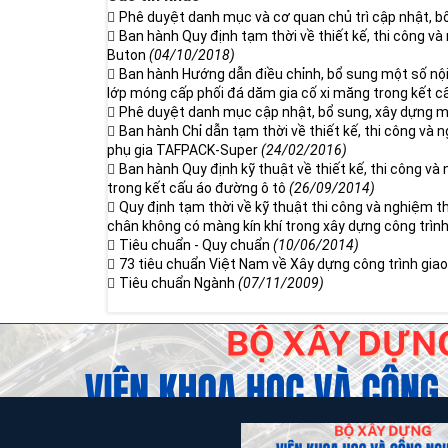
Phê duyệt danh mục và cơ quan chủ trì cập nhật, b
Ban hành Quy định tạm thời về thiết kế, thi công 
Buton
(04/10/2018)
Ban hành Hướng dẫn điều chỉnh, bổ sung một số nội 
lớp móng cấp phối đá dăm gia cố xi măng trong kết 
Phê duyệt danh mục cập nhật, bổ sung, xây dựng 
Ban hành Chỉ dẫn tạm thời về thiết kế, thi công v
phụ gia TAFPACK-Super
(24/02/2016)
Ban hành Quy định kỹ thuật về thiết kế, thi công và
trong kết cấu áo đường ô tô
(26/09/2014)
Quy định tạm thời về kỹ thuật thi công và nghiệm 
chân không có màng kín khí trong xây dựng công trìn
Tiêu chuẩn - Quy chuẩn
(10/06/2014)
73 tiêu chuẩn Việt Nam về Xây dựng công trình gi
Tiêu chuẩn Ngành
(07/11/2009)