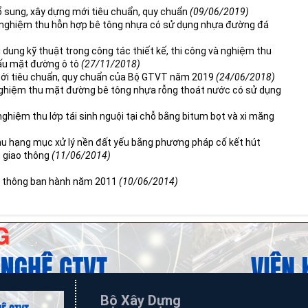
ổ sung, xây dựng mới tiêu chuẩn, quy chuẩn
(09/06/2019)
và nghiệm thu hỗn hợp bê tông nhựa có sử dụng nhựa đường đá
dung kỹ thuật trong công tác thiết kế, thi công và nghiệm thu
cấu mặt đường ô tô
(27/11/2018)
mới tiêu chuẩn, quy chuẩn của Bộ GTVT năm 2019
(24/06/2018)
à nghiệm thu mặt đường bê tông nhựa rỗng thoát nước có sử dụng
 nghiệm thu lớp tái sinh nguội tại chỗ bằng bitum bọt và xi măng
thu hạng mục xử lý nền đất yếu bằng phương pháp cố kết hút
h giao thông
(11/06/2014)
ao thông ban hành năm 2011
(10/06/2014)
Bộ Xây Dựng