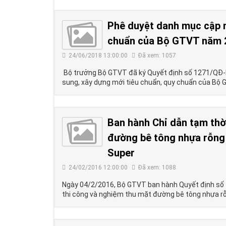
Phê duyệt danh mục cập n
chuẩn của Bộ GTVT năm 
24/06/2018 13:00:00
Đã xem: 1057
Bộ trưởng Bộ GTVT đã ký Quyết định số 1271/QĐ
sung, xây dựng mới tiêu chuẩn, quy chuẩn của B
Ban hành Chỉ dẫn tạm thời
đường bê tông nhựa rỗng
Super
24/02/2016 12:00:00
Đã xem: 1088
Ngày 04/2/2016, Bộ GTVT ban hành Quyết định số 
thi công và nghiệm thu mặt đường bê tông nhựa r