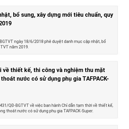
hật, bổ sung, xây dựng mới tiêu chuẩn, quy
2019
-BGTVT ngày 18/6/2018 phê duyệt danh mục cập nhật, bổ
ộ GTVT năm 2019.
 về thiết kế, thi công và nghiệm thu mặt
 thoát nước có sử dụng phụ gia TAFPACK-
431/QĐ-BGTVT về việc ban hành Chỉ dẫn tạm thời về thiết kế,
ỗng thoát nước có sử dụng phụ gia TAFPACK-Super.