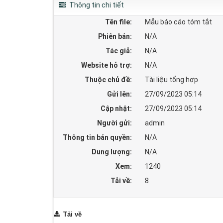
Thông tin chi tiết
Tên file:
Mẫu báo cáo tóm tắt
Phiên bản:
N/A
Tác giả:
N/A
Website hỗ trợ:
N/A
Thuộc chủ đề:
Tài liệu tổng hợp
Gửi lên:
27/09/2023 05:14
Cập nhật:
27/09/2023 05:14
Người gửi:
admin
Thông tin bản quyền:
N/A
Dung lượng:
N/A
Xem:
1240
Tải về:
8
Tải về