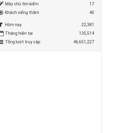
Máy chủ tìm kiếm
17
Khách viếng thăm
40
Hôm nay
22,381
Tháng hiện tại
135,514
Tổng lượt truy cập
46,651,227