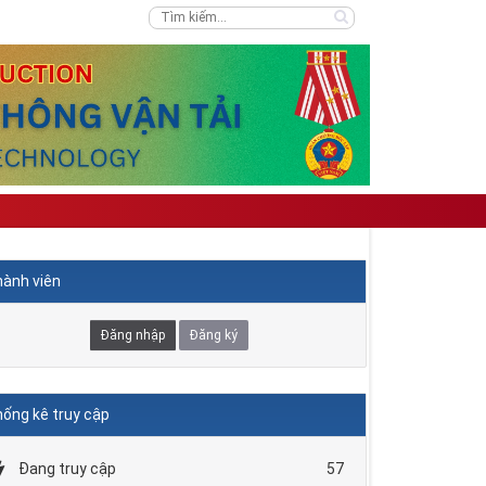
ành viên
Đăng nhập
Đăng ký
ống kê truy cập
Đang truy cập
57