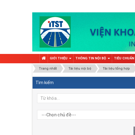
GIỚI THIỆU
THÔNG TIN NỘI BỘ
TIÊU CHUẨN
Trang nhất
Tài liệu nội bộ
Tài liệu tổng hợp
Tìm kiếm