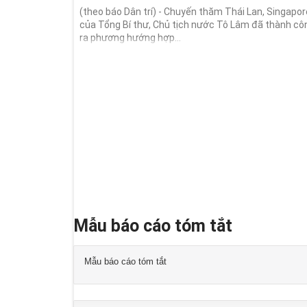
(theo báo Dân trí) - Chuyến thăm Thái Lan, Singapore
của Tổng Bí thư, Chủ tịch nước Tô Lâm đã thành cô
ra phương hướng hợp...
Mẫu báo cáo tóm tắt
Mẫu báo cáo tóm tắt