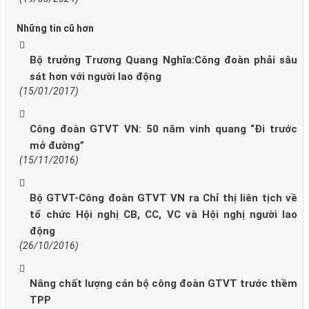
Những tin cũ hơn
Bộ trưởng Trương Quang Nghĩa:Công đoàn phải sâu
sát hơn với người lao động
(15/01/2017)
Công đoàn GTVT VN: 50 năm vinh quang “Đi trước
mở đường”
(15/11/2016)
Bộ GTVT-Công đoàn GTVT VN ra Chỉ thị liên tịch về
tổ chức Hội nghị CB, CC, VC và Hội nghị người lao
động
(26/10/2016)
Nâng chất lượng cán bộ công đoàn GTVT trước thềm
TPP