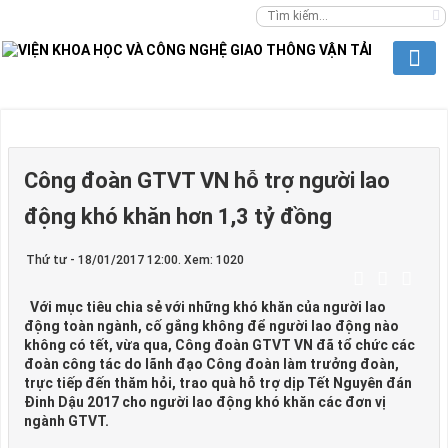
Công đoàn GTVT VN hỗ trợ người lao
động khó khăn hơn 1,3 tỷ đồng
Thứ tư - 18/01/2017 12:00. Xem: 1020
Với mục tiêu chia sẻ với những khó khăn của người lao
động toàn ngành, cố gắng không để người lao động nào
không có tết, vừa qua, Công đoàn GTVT VN đã tổ chức các
đoàn công tác do lãnh đạo Công đoàn làm trưởng đoàn,
trực tiếp đến thăm hỏi, trao quà hỗ trợ dịp Tết Nguyên đán
Đinh Dậu 2017 cho người lao động khó khăn các đơn vị
ngành GTVT.