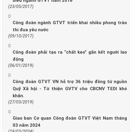
biểu ngành GTVT năm 2016
(23/05/2017)
Công đoàn ngành GTVT triển khai nhiều phong trào
thi đua yêu nước
(09/10/2017)
Công đoàn phải tạo ra “chất keo” gắn kết người lao
động
(06/01/2019)
Công đoàn GTVT VN hỗ trợ 36 triệu đồng từ nguồn
Quỹ Xã hội - Từ thiện GVTV cho CBCNV TEDI khó
khăn.
(27/03/2019)
Giao ban Cơ quan Công đoàn GTVT Việt Nam tháng
03 năm 2024
(19/03/2024)