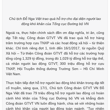
Chủ tịch Đỗ Nga Việt trao quà hỗ trợ cho đại diện người lao
động khó khăn của Tổng cục Đường bộ VN
Ngoài ra, thực hiện chính sách đền ơn đáp nghĩa, tri ân, cũng
dịp Tết này, Công đoàn GTVT VN đã trao quà hỗ trợ hàng
trăm trường hợp cựu TNXP và các hoạt động xã hội – từ thiện
khác. Chỉ tính riêng đợt 1, tính đến 16/1/2017, từ nguồn Quỹ
Xã hội – Từ thiện Công đoàn GTVT đã hỗ trợ các trường hợp
tổng cộng 1,329 tỷ đồng, trong đó 1,029 tỷ đồng hỗ trợ tập thể,
cá nhân người lao động GTVT; 300 triệu đồng hỗ trợ cựu
TNXP, Hội Truyền thống đường Trường Sơn – Hồ Chí Minh
Việt Nam.
Thực hiện tiếp đợt hỗ trợ người lao động khó khăn trong dịp tết
cổ truyền, sáng qua, 17/1, Chủ tịch Công đoàn GTVT VN Đỗ
Nga Việt đã trao 79 triệu đồng hỗ trợ người lao động có hoàn
cảnh khó khăn của Tổng cục Đường bộ VN và khẳng định
Công đoàn GTVT VN luôn đồng hành, chia sẻ với những hoàn
cảnh khó khăn của người lao động toàn ngành. “Tuy nhiên