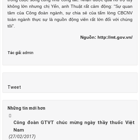
không lớn nhưng chị Yến, anh Thuật rất cảm động: “Sự quan
tâm của Công đoàn ngành, sự chia sẻ của tấm lòng CBCNV
toàn ngành thực sự là nguồn động viên rất lớn đối với chúng
tôi”.
Nguồn: http://mt.gov.vn/
Tác giả:
admin
Tweet
Những tin mới hơn
Công đoàn GTVT chúc mừng ngày thầy thuốc Việt
Nam
(27/02/2017)