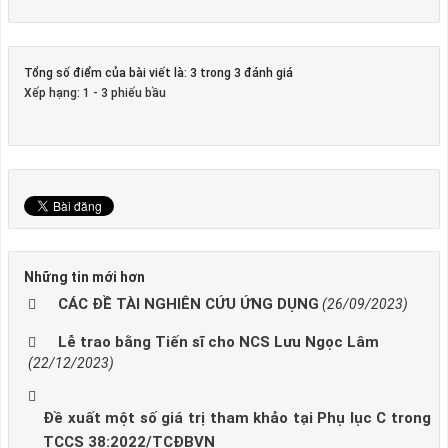
Tổng số điểm của bài viết là: 3 trong 3 đánh giá
Xếp hạng:
1
-
3
phiếu bầu
Những tin mới hơn
CÁC ĐỀ TÀI NGHIÊN CỨU ỨNG DỤNG
(26/09/2023)
Lễ trao bằng Tiến sĩ cho NCS Lưu Ngọc Lâm
(22/12/2023)
Đề xuất một số giá trị tham khảo tại Phụ lục C trong
TCCS 38:2022/TCĐBVN