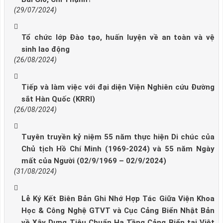
(29/07/2024)
Tổ chức lớp Đào tạo, huấn luyện về an toàn và vệ
sinh lao động
(26/08/2024)
Tiếp và làm việc với đại diện Viện Nghiên cứu Đường
sắt Hàn Quốc (KRRI)
(26/08/2024)
Tuyên truyền kỷ niệm 55 năm thực hiện Di chúc của
Chủ tịch Hồ Chí Minh (1969-2024) và 55 năm Ngày
mất của Người (02/9/1969 – 02/9/2024)
(31/08/2024)
Lễ Ký Kết Biên Bản Ghi Nhớ Hợp Tác Giữa Viện Khoa
Học & Công Nghệ GTVT và Cục Cảng Biển Nhật Bản
về Xây Dựng Tiêu Chuẩn Hạ Tầng Cảng Biển tại Việt