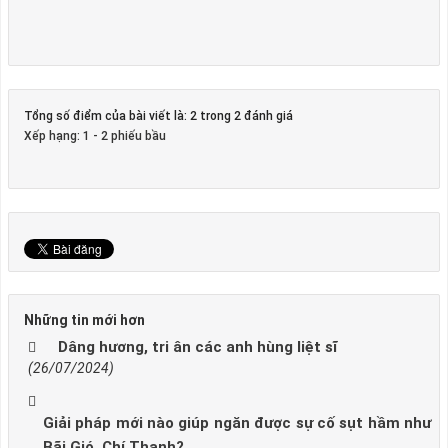
Tổng số điểm của bài viết là: 2 trong 2 đánh giá
Xếp hạng:
1
-
2
phiếu bầu
Những tin mới hơn
Dâng hương, tri ân các anh hùng liệt sĩ
(26/07/2024)
Giải pháp mới nào giúp ngăn được sự cố sụt hầm như
Bãi Gió, Chí Thạnh?