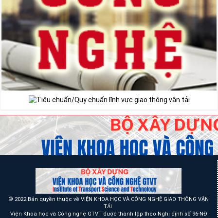
© 2022 Bản quyền thuộc về VIỆN KHOA HỌC VÀ CÔNG NGHỆ GIAO THÔNG VẬN
TẢI.
Viện Khoa học và Công nghệ GTVT được thành lập theo Nghị định số 96-NĐ