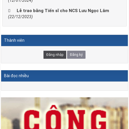
(12/01/2024)
Lễ trao bằng Tiến sĩ cho NCS Lưu Ngọc Lâm
(22/12/2023)
Thành viên
Đăng nhập
Đăng ký
Bài đọc nhiều