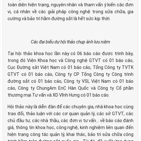
toàn diện hiện trạng, nguyên nhân và tham vấn ý kiến các đơn
vị, cá nhân về các giải pháp công nghệ trong sửa chữa, gia
cường và bảo trì hầm đường sắt là hết sức kịp thời.
Các đại biểu dự hội thảo chụp ảnh lưu niệm
Tại hội thảo khoa học lần này có 06 báo cáo được trình bày,
trong đó Viện Khoa học và Công nghệ GTVT có 01 báo cáo,
Cục Đường sắt Việt Nam có 01 báo cáo, Tổng Công ty TVTK
GTVT có 01 báo cáo, Công ty CP Tổng Công ty Công trình
đường sắt có 01 báo cáo, Công ty VSL Việt Nam có 01 báo
cáo, Công ty ChungAm EnC Hàn Quốc và Công ty Cổ phần
thương mại Tư vấn và XD Vĩnh Hưng có 01 báo cáo.
Hội thảo này là diễn đàn để các chuyên gia, nhà khoa học cùng
trao đổi, thảo luận với các cơ quan quản lý, các sở GTVT, các
chủ đầu tư, các nhà thầu, các đơn vị tư vấn… về báo cáo đánh
giá, thông tin khoa học, công nghệ, kinh nghiệm liên quan đến
hiện trạng công tác quản lý, khai thác, bảo trì sửa chữa công