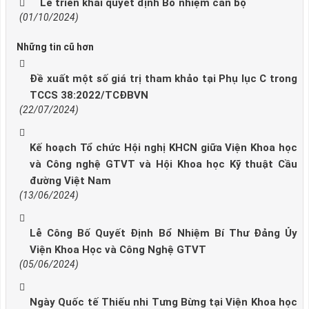
Lễ triển khai quyết định Bổ nhiệm cán bộ
(01/10/2024)
Những tin cũ hơn
Đề xuất một số giá trị tham khảo tại Phụ lục C trong
TCCS 38:2022/TCĐBVN
(22/07/2024)
Kế hoạch Tổ chức Hội nghị KHCN giữa Viện Khoa học
và Công nghệ GTVT và Hội Khoa học Kỹ thuật Cầu
đường Việt Nam
(13/06/2024)
Lễ Công Bố Quyết Định Bổ Nhiệm Bí Thư Đảng Ủy
Viện Khoa Học và Công Nghệ GTVT
(05/06/2024)
Ngày Quốc tế Thiếu nhi Tưng Bừng tại Viện Khoa học