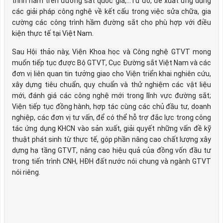
trình hầm trên đường sắt quốc gia,…Từ đó, đề xuất ứng dụng
các giải pháp công nghệ về kết cấu trong việc sửa chữa, gia
cường các công trình hầm đường sắt cho phù hợp với điều
kiện thực tế tại Việt Nam.
Sau Hội thảo này, Viện Khoa học và Công nghệ GTVT mong
muốn tiếp tục được Bộ GTVT, Cục Đường sắt Việt Nam và các
đơn vị liên quan tin tưởng giao cho Viện triển khai nghiên cứu,
xây dựng tiêu chuẩn, quy chuẩn và thử nghiệm các vật liệu
mới, đánh giá các công nghệ mới trong lĩnh vực đường sắt;
Viện tiếp tục đồng hành, hợp tác cùng các chủ đầu tư, doanh
nghiệp, các đơn vị tư vấn, để có thể hỗ trợ đắc lực trong công
tác ứng dụng KHCN vào sản xuất, giải quyết những vấn đề kỹ
thuật phát sinh từ thực tế, góp phần nâng cao chất lượng xây
dựng hạ tầng GTVT, nâng cao hiệu quả của đồng vốn đầu tư
trong tiến trình CNH, HĐH đất nước nói chung và ngành GTVT
nói riêng.