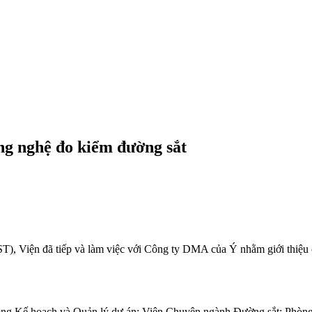
ng nghệ đo kiểm đường sắt
, Viện đã tiếp và làm việc với Công ty DMA của Ý nhằm giới thiệu các
g Kế hoạch và Quản lý dự án; Viện Chuyên ngành Đường sắt; Phòng