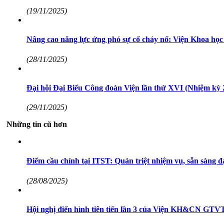
(19/11/2025)
Nâng cao năng lực ứng phó sự cố cháy nổ: Viện Khoa 
(28/11/2025)
Đại hội Đại Biểu Công đoàn Viện lần thứ XVI (Nhiệm kỳ 20
(29/11/2025)
Những tin cũ hơn
Điểm cầu chính tại ITST: Quán triệt nhiệm vụ, sẵn sàng đạ
(28/08/2025)
Hội nghị điển hình tiên tiến lần 3 của Viện KH&CN GTV