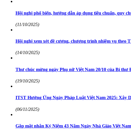
Hội nghị phổ biến, hướng dẫn áp dụng tiêu chuẩn, quy ch
(11/10/2025)
Hội nghị xem xét đề cương, chương trình nhiệm vụ theo 
(14/10/2025)
Thư chúc mừng ngày Phụ nữ Việt Nam 20/10 của Bí thư 
(19/10/2025)
ITST Hưởng Ứng Ngày Pháp Luật Việt Nam 2025: Xây 
(06/11/2025)
Gặp mặt nhân Kỷ Niệm 43 Năm Ngày Nhà Giáo Việt Nam (