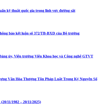
uẩn kỹ thuật quốc gia trong lĩnh vực đường sắt
Thông báo kết luận số 372/TB-BXD của Bộ trưởng
Đảng ủy, Viện trưởng Viện Khoa học và Công nghệ GTVT
Dựng Văn Hóa Thượng Tôn Pháp Luật Trong Kỷ Nguyên Số
20/11/1982 – 20/11/2025)