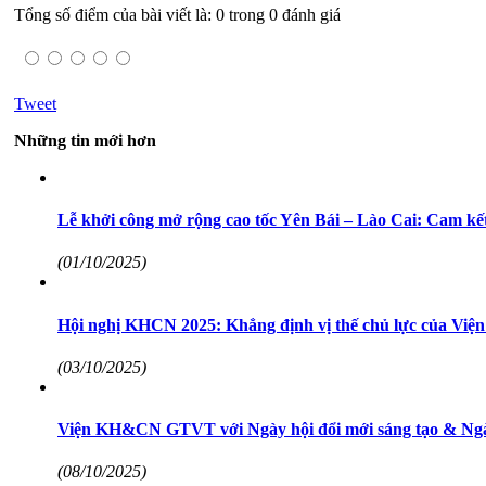
Tổng số điểm của bài viết là: 0 trong 0 đánh giá
Tweet
Những tin mới hơn
Lễ khởi công mở rộng cao tốc Yên Bái – Lào Cai: Cam k
(01/10/2025)
Hội nghị KHCN 2025: Khẳng định vị thế chủ lực của Vi
(03/10/2025)
Viện KH&CN GTVT với Ngày hội đổi mới sáng tạo & Ngà
(08/10/2025)