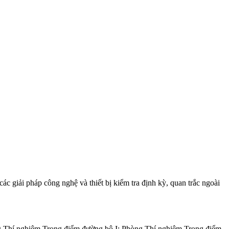
 giải pháp công nghệ và thiết bị kiểm tra định kỳ, quan trắc ngoài
 Thí nghiệm Trọng điểm đường bộ I; Phòng Thí nghiệm Trọng điểm