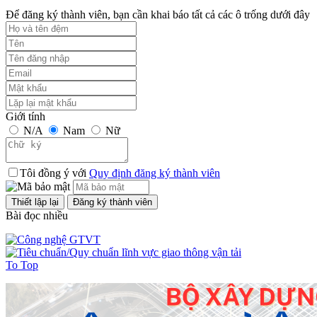
Để đăng ký thành viên, bạn cần khai báo tất cả các ô trống dưới đây
Giới tính
N/A
Nam
Nữ
Tôi đồng ý với
Quy định đăng ký thành viên
Bài đọc nhiều
To Top