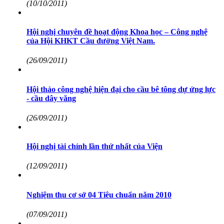
(10/10/2011)
Hội nghị chuyên đề hoạt động Khoa học – Công nghệ
của Hội KHKT Cầu đường Việt Nam.
(26/09/2011)
Hội thảo công nghệ hiện đại cho cầu bê tông dự ứng lực
- cầu dây văng
(26/09/2011)
Hội nghị tài chính lần thứ nhất của Viện
(12/09/2011)
Nghiệm thu cơ sở 04 Tiêu chuẩn năm 2010
(07/09/2011)