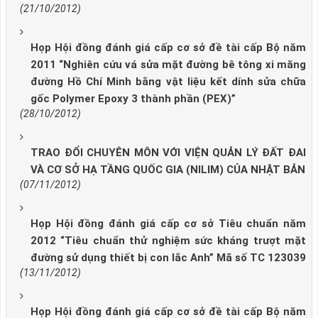
(21/10/2012)
Họp Hội đồng đánh giá cấp cơ sở đề tài cấp Bộ năm
2011 “Nghiên cứu vá sửa mặt đường bê tông xi măng
đường Hồ Chí Minh bằng vật liệu kết dính sửa chữa
gốc Polymer Epoxy 3 thành phần (PEX)”
(28/10/2012)
TRAO ĐỔI CHUYÊN MÔN VỚI VIỆN QUẢN LÝ ĐẤT ĐAI
VÀ CƠ SỞ HẠ TẦNG QUỐC GIA (NILIM) CỦA NHẬT BẢN
(07/11/2012)
Họp Hội đồng đánh giá cấp cơ sở Tiêu chuẩn năm
2012 “Tiêu chuẩn thử nghiệm sức kháng trượt mặt
đường sử dụng thiết bị con lắc Anh” Mã số TC 123039
(13/11/2012)
Họp Hội đồng đánh giá cấp cơ sở đề tài cấp Bộ năm