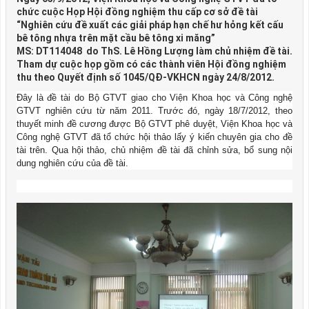
chức cuộc Họp Hội đồng nghiệm thu cấp cơ sở đề tài
“Nghiên cứu đề xuất các giải pháp hạn chế hư hỏng kết cấu
bê tông nhựa trên mặt cầu bê tông xi măng”
MS: DT114048 do ThS. Lê Hồng Lượng làm chủ nhiệm đề tài.
Tham dự cuộc họp gồm có các thành viên Hội đồng nghiệm
thu theo Quyết định số 1045/QĐ-VKHCN ngày 24/8/2012.
Đây là đề tài do Bộ GTVT giao cho Viện Khoa học và Công nghệ
GTVT nghiên cứu từ năm 2011. Trước đó, ngày 18/7/2012, theo
thuyết minh đề cương được Bộ GTVT phê duyệt, Viện Khoa học và
Công nghệ GTVT đã tổ chức hội thảo lấy ý kiến chuyên gia cho đề
tài trên. Qua hội thảo, chủ nhiệm đề tài đã chỉnh sửa, bổ sung nội
dung nghiên cứu của đề tài.