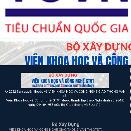
© 2022 Bản quyền thuộc về VIỆN KHOA HỌC VÀ CÔNG NGHỆ GIAO THÔNG VẬN
TẢI.
Viện Khoa học và Công nghệ GTVT được thành lập theo Nghị định số 96-NĐ
ngày 04/10/1956 của Bộ Giao thông và Bưu điện
Bộ Xây Dựng
(
)
VIỆN KHOA HỌC VÀ CÔNG NGHỆ GIAO THÔNG VẬN TẢI
ITST