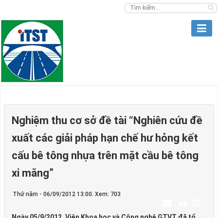
Nghiệm thu cơ sở đề tài “Nghiên cứu đề
xuất các giải pháp hạn chế hư hỏng kết
cấu bê tông nhựa trên mặt cầu bê tông
xi măng”
Thứ năm - 06/09/2012 13:00. Xem: 703
Ngày 05/9/2012, Viện Khoa học và Công nghệ GTVT đã tổ