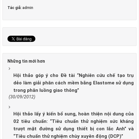
Tác giả:
admin
Những tin mới hơn
Hội thảo góp ý cho Đề tài “Nghiên cứu chế tạo trụ
dẻo làm giải phân cách mềm bằng Elastome sử dụng
trong phân luồng giao thông”
(30/09/2012)
Hội thảo lấy ý kiến bổ sung, hoàn thiện nội dung của
02 tiêu chuẩn: “Tiêu chuẩn thử nghiệm sức kháng
trượt mặt đường sử dụng thiết bị con lắc Anh” và
“Tiêu chuẩn thử nghiệm chùy xuyên động (DCP)”