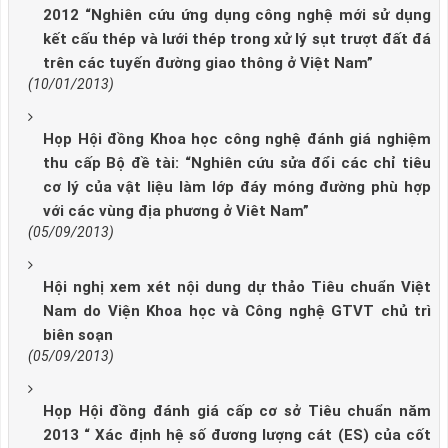
2012 “Nghiên cứu ứng dụng công nghệ mới sử dụng
kết cấu thép và lưới thép trong xử lý sụt trượt đất đá
trên các tuyến đường giao thông ở Việt Nam”
(10/01/2013)
Họp Hội đồng Khoa học công nghệ đánh giá nghiệm
thu cấp Bộ đề tài: “Nghiên cứu sửa đổi các chỉ tiêu
cơ lý của vật liệu làm lớp đáy móng đường phù hợp
với các vùng địa phương ở Viêt Nam”
(05/09/2013)
Hội nghị xem xét nội dung dự thảo Tiêu chuẩn Việt
Nam do Viện Khoa học và Công nghệ GTVT chủ trì
biên soạn
(05/09/2013)
Họp Hội đồng đánh giá cấp cơ sở Tiêu chuẩn năm
2013 “ Xác định hệ số đương lượng cát (ES) của cốt