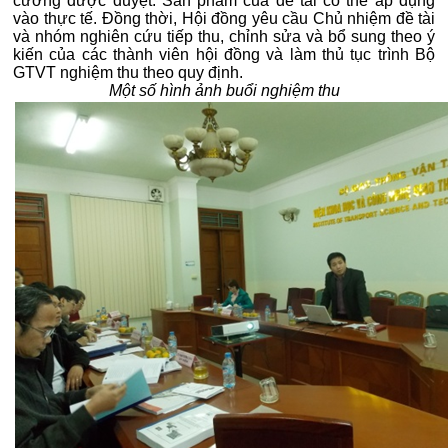
cương được duyệt. Sản phẩm của đề tài có thể áp dụng
vào thực tế. Đồng thời, Hội đồng yêu cầu Chủ nhiệm đề tài
và nhóm nghiên cứu tiếp thu, chỉnh sửa và bổ sung theo ý
kiến của các thành viên hội đồng và làm thủ tục trình Bộ
GTVT nghiệm thu theo quy định.
Một số hình ảnh buổi nghiệm thu