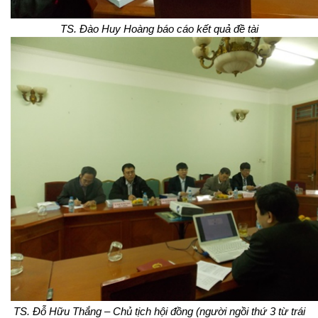
TS. Đào Huy Hoàng báo cáo kết quả đề tài
TS. Đỗ Hữu Thắng – Chủ tịch hội đồng (người ngồi thứ 3 từ trái