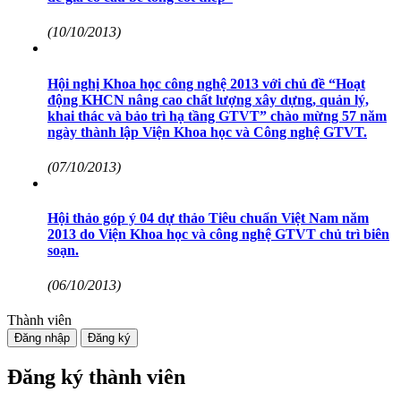
(10/10/2013)
Hội nghị Khoa học công nghệ 2013 với chủ đề “Hoạt
động KHCN nâng cao chất lượng xây dựng, quản lý,
khai thác và bảo trì hạ tầng GTVT” chào mừng 57 năm
ngày thành lập Viện Khoa học và Công nghệ GTVT.
(07/10/2013)
Hội thảo góp ý 04 dự thảo Tiêu chuẩn Việt Nam năm
2013 do Viện Khoa học và công nghệ GTVT chủ trì biên
soạn.
(06/10/2013)
Thành viên
Đăng nhập
Đăng ký
Đăng ký thành viên