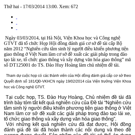
Thứ hai - 17/03/2014 13:00. Xem: 672
Ngày 03/03/2014, tại Hà Nội, Viện Khoa học và Công nghệ
GTVT đã tổ chức Họp Hội đồng đánh giá cơ sở đề tài cấp Bộ
năm 2012 “Nghiên cứu tâm sinh lý người điều khiển phương tiện
giao thông ở Việt Nam làm cơ sở đề xuất các giải pháp trong đào
tạo lái xe, tổ chức giao thông và xây dựng văn hóa giao thông” mã
số DT125001 do TS. Đào Huy Hoàng làm chủ nhiệm đề tài.
Tham dự cuộc họp có các thành viên của Hội đồng đánh giá cấp cơ sở theo
Quyết định số 181/QĐ-VKHCN ngày 19/02/2014 của Viện trưởng Viện Khoa
học và Công nghệ GTVT.
Tại cuộc họp, TS. Đào Huy Hoàng, Chủ nhiệm đề tài đã
trình bày tóm tắt kết quả nghiên cứu của Đề tài “Nghiên cứu
tâm sinh lý người điều khiển phương tiện giao thông ở Việt
Nam làm cơ sở đề xuất các giải pháp trong đào tạo lái xe,
tổ chức giao thông và xây dựng văn hóa giao thông”.
Với những kết quả nghiên cứu đã đạt được, Hội đồng
đánh giá đề tài đã hoàn thành các nội dung và theo đề