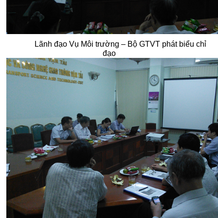
Lãnh đạo Vụ Môi trường – Bộ GTVT phát biểu chỉ
đạo