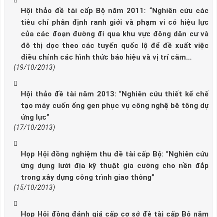
Hội thảo đề tài cấp Bộ năm 2011: “Nghiên cứu các
tiêu chí phân định ranh giới và phạm vi có hiệu lực
của các đoạn đường đi qua khu vực đông dân cư và
đô thị dọc theo các tuyến quốc lộ để đề xuất việc
điều chỉnh các hình thức báo hiệu và vị trí cắm...
(19/10/2013)
Hội thảo đề tài năm 2013: “Nghiên cứu thiết kế chế
tạo máy cuốn ống gen phục vụ công nghệ bê tông dự
ứng lực”
(17/10/2013)
Họp Hội đồng nghiệm thu đề tài cấp Bộ: “Nghiên cứu
ứng dụng lưới địa kỹ thuật gia cường cho nền đắp
trong xây dựng công trình giao thông”
(15/10/2013)
Họp Hội đồng đánh giá cấp cơ sở đề tài cấp Bộ năm