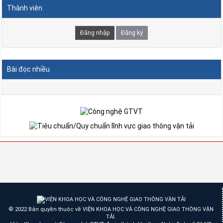
Thành viên
Đăng nhập
Đăng ký
Bài đọc nhiều
© 2022 Bản quyền thuộc về VIỆN KHOA HỌC VÀ CÔNG NGHỆ GIAO THÔNG VẬN
TẢI.