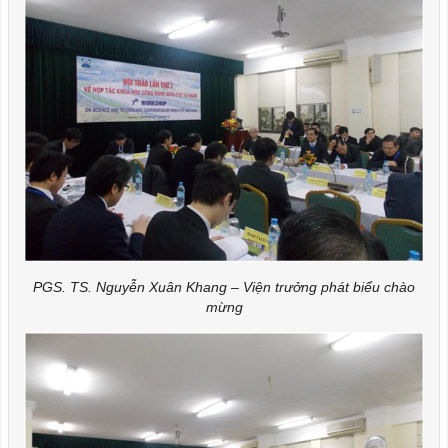
PGS. TS. Nguyễn Xuân Khang – Viện trưởng phát biểu chào
mừng