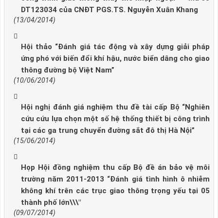
DT123034 của CNĐT PGS.TS. Nguyễn Xuân Khang
(13/04/2014)
Hội thảo “Đánh giá tác động và xây dựng giải pháp
ứng phó với biến đổi khí hậu, nước biển dâng cho giao
thông đường bộ Việt Nam”
(10/06/2014)
Hội nghị đánh giá nghiệm thu đề tài cấp Bộ “Nghiên
cứu cứu lựa chọn một số hệ thống thiết bị công trình
tại các ga trung chuyển đường sắt đô thị Hà Nội”
(15/06/2014)
Họp Hội đồng nghiệm thu cấp Bộ đề án bảo vệ môi
trường năm 2011-2013 “Đánh giá tình hình ô nhiễm
không khí trên các trục giao thông trọng yếu tại 05
thành phố lớn\\\"
(09/07/2014)