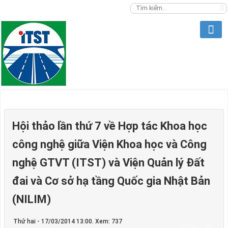
Hội thảo lần thứ 7 về Hợp tác Khoa học
công nghệ giữa Viện Khoa học và Công
nghệ GTVT (ITST) và Viện Quản lý Đất
đai và Cơ sở hạ tầng Quốc gia Nhật Bản
(NILIM)
Thứ hai - 17/03/2014 13:00. Xem: 737