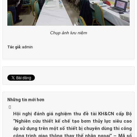
Chụp ảnh lưu niệm
Tác giả:
admin
Những tin mới hơn
Hội nghị đánh giá nghiệm thu đề tài KH&CN cấp Bộ
“Nghiên cứu thiết kế chế tạo bơm thủy lực siêu cao
áp sử dụng trên một số thiết bị chuyên dùng thi công
công trình giao thông thay thế nhập ngoại” – Mã số