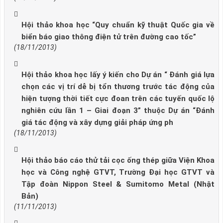
Hội thảo khoa học “Quy chuẩn kỹ thuật Quốc gia về
biển báo giao thông điện tử trên đường cao tốc”
(18/11/2013)
Hội thảo khoa học lấy ý kiến cho Dự án “ Đánh giá lựa
chọn các vị trí dễ bị tổn thương trước tác động của
hiện tượng thời tiết cực đoan trên các tuyến quốc lộ
nghiên cứu lần 1 – Giai đoạn 3” thuộc Dự án “Đánh
giá tác động và xây dựng giải pháp ứng ph
(18/11/2013)
Hội thảo báo cáo thử tải cọc ống thép giữa Viện Khoa
học và Công nghệ GTVT, Trường Đại học GTVT và
Tập đoàn Nippon Steel & Sumitomo Metal (Nhật
Bản)
(11/11/2013)