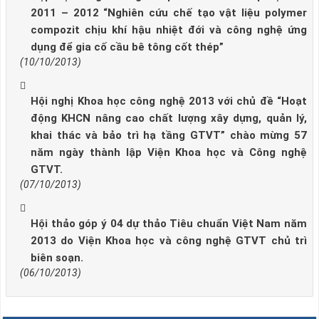
2011 – 2012 “Nghiên cứu chế tạo vật liệu polymer
compozit chịu khí hậu nhiệt đới và công nghệ ứng
dụng để gia cố cầu bê tông cốt thép”
(10/10/2013)
Hội nghị Khoa học công nghệ 2013 với chủ đề “Hoạt
động KHCN nâng cao chất lượng xây dựng, quản lý,
khai thác và bảo trì hạ tầng GTVT” chào mừng 57
năm ngày thành lập Viện Khoa học và Công nghệ
GTVT.
(07/10/2013)
Hội thảo góp ý 04 dự thảo Tiêu chuẩn Việt Nam năm
2013 do Viện Khoa học và công nghệ GTVT chủ trì
biên soạn.
(06/10/2013)